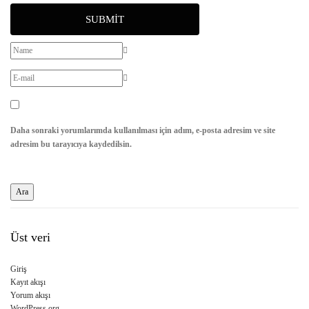
SUBMIT
Daha sonraki yorumlarımda kullanılması için adım, e-posta adresim ve site
adresim bu tarayıcıya kaydedilsin.
Üst veri
Giriş
Kayıt akışı
Yorum akışı
WordPress.org